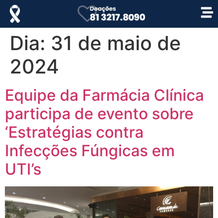
Dia:
31 de maio de
2024
Equipe da Farmácia Clínica
participa de evento sobre
‘Estratégias contra
Infecções Fúngicas em
UTI’s