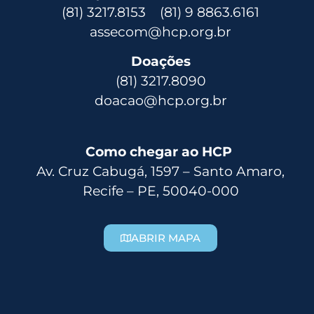
(81) 3217.8153 (81) 9 8863.6161
assecom@hcp.org.br
Doações
(81) 3217.8090
doacao@hcp.org.br
Como chegar ao HCP
Av. Cruz Cabugá, 1597 – Santo Amaro,
Recife – PE, 50040-000
ABRIR MAPA