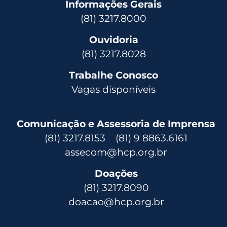
Informações Gerais
(81) 3217.8000
Ouvidoria
(81) 3217.8028
Trabalhe Conosco
Vagas disponíveis
Comunicação e Assessoria de Imprensa
(81) 3217.8153 (81) 9 8863.6161
assecom@hcp.org.br
Doações
(81) 3217.8090
doacao@hcp.org.br