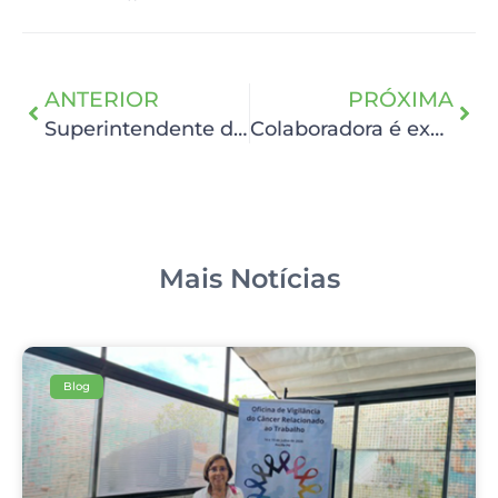
ANTERIOR
PRÓXIMA
Superintendente do HCP participa do 7º Fórum de Acesso 2024 em São Paulo
Colaboradora é exemplo de comprometimento com a segurança do paciente
Mais Notícias
Blog