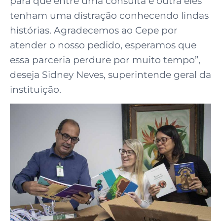
para que entre uma consulta e outra eles
tenham uma distração conhecendo lindas
histórias. Agradecemos ao Cepe por
atender o nosso pedido, esperamos que
essa parceria perdure por muito tempo”,
deseja Sidney Neves, superintende geral da
instituição.