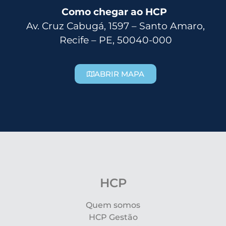
Como chegar ao HCP
Av. Cruz Cabugá, 1597 – Santo Amaro,
Recife – PE, 50040-000
ABRIR MAPA
HCP
Quem somos
HCP Gestão