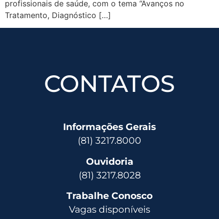
profissionais de saúde, com o tema “Avanços no
Tratamento, Diagnóstico […]
CONTATOS
Informações Gerais
(81) 3217.8000
Ouvidoria
(81) 3217.8028
Trabalhe Conosco
Vagas disponíveis