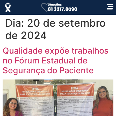
Dia:
20 de setembro
de 2024
Qualidade expõe trabalhos
no Fórum Estadual de
Segurança do Paciente