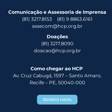
Comunicação e Assessoria de Imprensa
(81) 3217.8153 (81) 9 8863.6161
assecom@hcp.org.br
Doações
(81) 3217.8090
doacao@hcp.org.br
Como chegar ao HCP
Av. Cruz Cabugá, 1597 – Santo Amaro,
Recife – PE, 50040-000
ABRIR MAPA