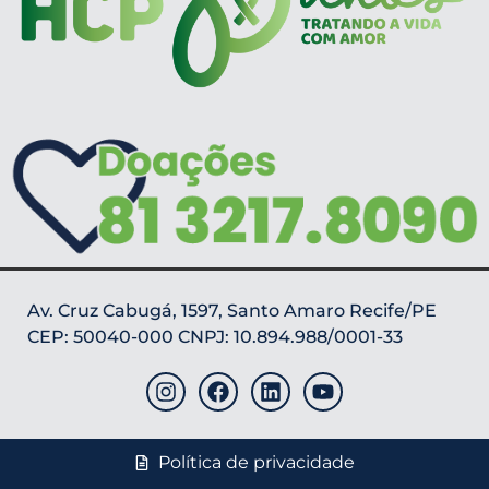
Av. Cruz Cabugá, 1597, Santo Amaro Recife/PE
CEP: 50040-000 CNPJ: 10.894.988/0001-33
Política de privacidade