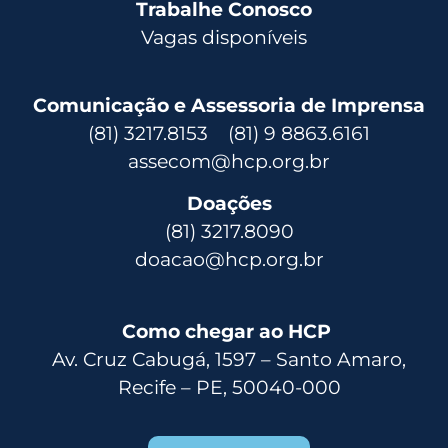
Trabalhe Conosco
Vagas disponíveis
Comunicação e Assessoria de Imprensa
(81) 3217.8153 (81) 9 8863.6161
assecom@hcp.org.br
Doações
(81) 3217.8090
doacao@hcp.org.br
Como chegar ao HCP
Av. Cruz Cabugá, 1597 – Santo Amaro,
Recife – PE, 50040-000