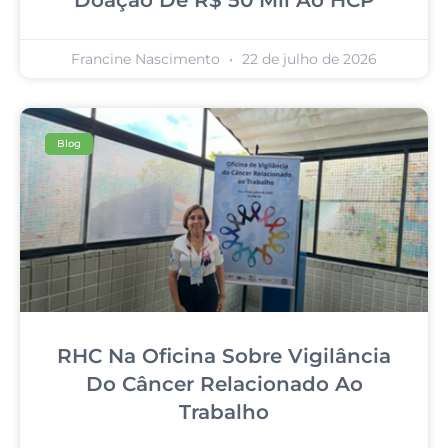
Doação De R$ 50 Mil Ao HCP
Francine Nascimento
22 de julho de 2026
Blog
RHC Na Oficina Sobre Vigilância
Do Câncer Relacionado Ao
Trabalho