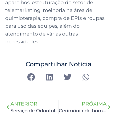
aparelhos, estruturação do setor de
telemarketing, melhoria na área de
quimioterapia, compra de EPIs e roupas
para uso das equipes, além do
atendimento de várias outras
necessidades.
Compartilhar Notícia
ANTERIOR
PRÓXIMA
Serviço de Odontologia comemora o Dia do Cirurgião-Dentista
Cerimônia de homenagem a parlamentares é realizada no HCP