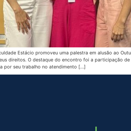
aculdade Estácio promoveu uma palestra em alusão ao Outu
us direitos. O destaque do encontro foi a participação de C
 por seu trabalho no atendimento […]