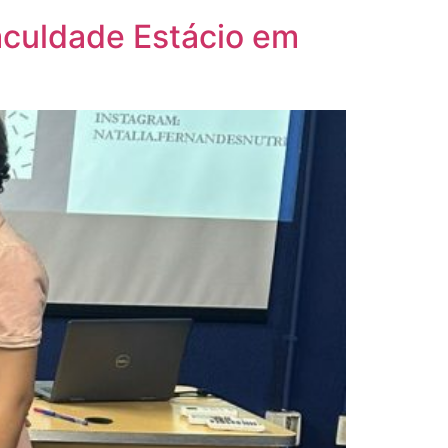
Faculdade Estácio em