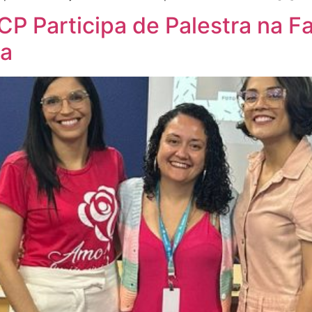
CP Participa de Palestra na 
sa