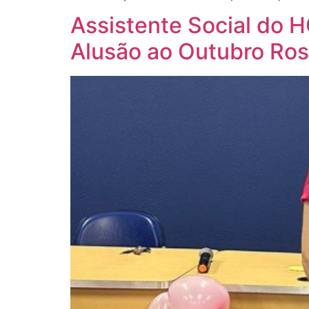
Assistente Social do H
Alusão ao Outubro Ro