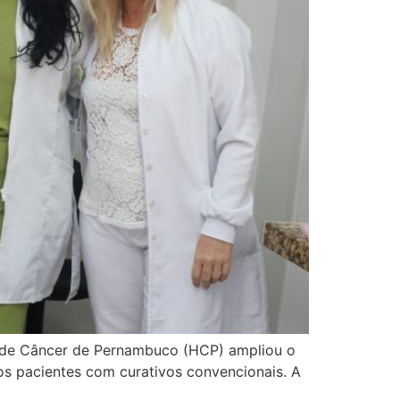
al de Câncer de Pernambuco (HCP) ampliou o
os pacientes com curativos convencionais. A