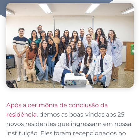
Após a cerimônia de conclusão da
residência
, demos as boas-vindas aos 25
novos residentes que ingressam em nossa
instituição. Eles foram recepcionados no