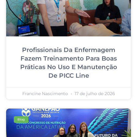
Profissionais Da Enfermagem
Fazem Treinamento Para Boas
Práticas No Uso E Manutenção
De PICC Line
Francine Nascimento
17 de julho de 2026
Blog