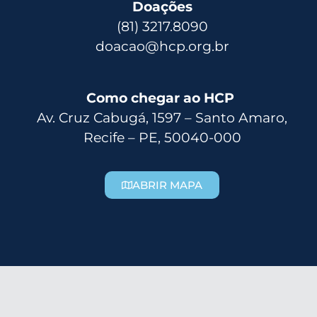
Doações
(81) 3217.8090
doacao@hcp.org.br
Como chegar ao HCP
Av. Cruz Cabugá, 1597 – Santo Amaro,
Recife – PE, 50040-000
ABRIR MAPA