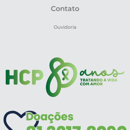
Contato
Ouvidoria