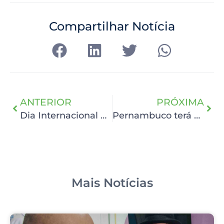
Compartilhar Notícia
ANTERIOR
PRÓXIMA
Dia Internacional da Mulher
Pernambuco terá novo Centro Integrado de Pesquisa Clínica e Translacional em Oncologia
Mais Notícias