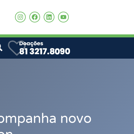
o
acompanha novo