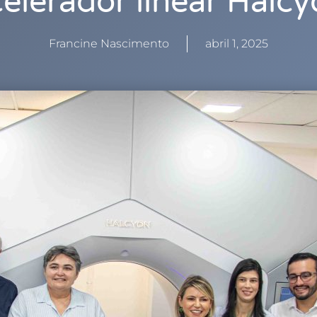
elerador linear Halc
Francine Nascimento
abril 1, 2025