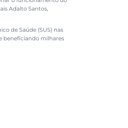
is Adalto Santos,
nico de Saúde (SUS) nas
e beneficiando milhares