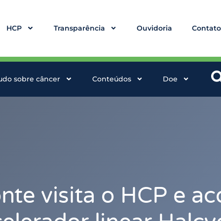
HCP
Transparência
Ouvidoria
Contat
udo sobre câncer
Conteúdos
Doe
nte visita o HCP e 