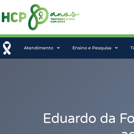
Atendimento
Ensino e Pesquisa
T
Eduardo da Fo