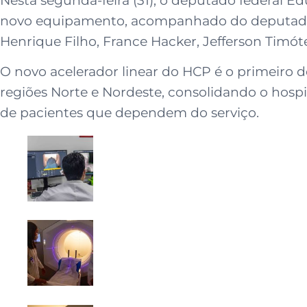
novo equipamento, acompanhado do deputado f
Henrique Filho, France Hacker, Jefferson Timóte
O novo acelerador linear do HCP é o primeiro d
regiões Norte e Nordeste, consolidando o hosp
de pacientes que dependem do serviço.