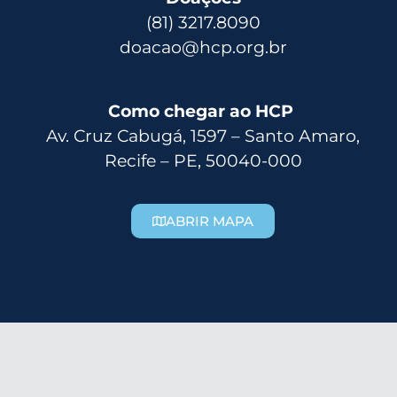
(81) 3217.8090
doacao@hcp.org.br
Como chegar ao HCP
Av. Cruz Cabugá, 1597 – Santo Amaro,
Recife – PE, 50040-000
ABRIR MAPA