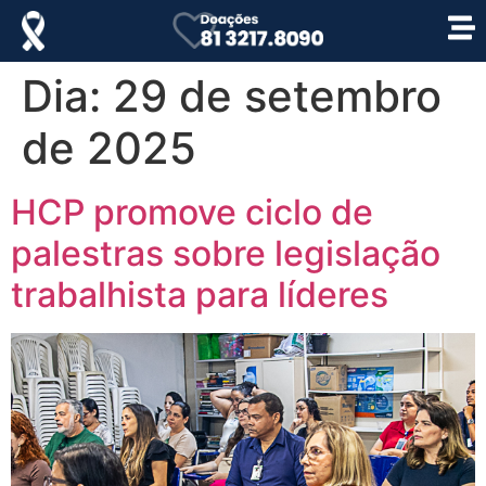
Dia:
29 de setembro
de 2025
HCP promove ciclo de
palestras sobre legislação
trabalhista para líderes