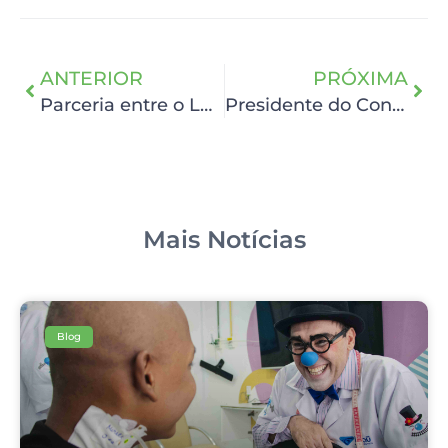
ANTERIOR
PRÓXIMA
Parceria entre o Lucilo Ávila e o HCP garante mutirão de biópsias gratuitas e reforça a importância do diagnóstico precoce
Presidente do Conselho de Administração da SPCC se reúne com cônsul-geral da Alemanha no Nordeste
Mais Notícias
Blog