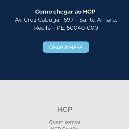
Como chegar ao HCP
Av. Cruz Cabugá, 1597 – Santo Amaro,
Recife – PE, 50040-000
ABRIR MAPA
HCP
Quem somos
HCP Gestão