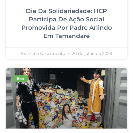
Dia Da Solidariedade: HCP
Participa De Ação Social
Promovida Por Padre Arlindo
Em Tamandaré
Francine Nascimento
20 de julho de 2026
Blog