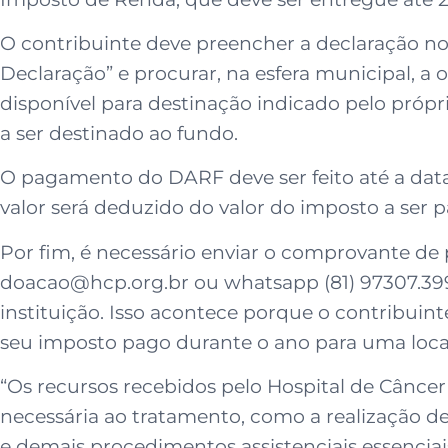
O contribuinte deve preencher a declaração n
Declaração” e procurar, na esfera municipal, a 
disponível para destinação indicado pelo próp
a ser destinado ao fundo.
O pagamento do DARF deve ser feito até a dat
valor será deduzido do valor do imposto a ser pa
Por fim, é necessário enviar o comprovante d
doacao@hcp.org.br ou whatsapp (81) 97307.3995,
instituição. Isso acontece porque o contribui
seu imposto pago durante o ano para uma local
“Os recursos recebidos pelo Hospital de Cânce
necessária ao tratamento, como a realização de
e demais procedimentos assistenciais essenciai