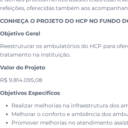
refeições, oferecidas também aos acompanhante
CONHEÇA O PROJETO DO HCP NO FUNDO DO
Objetivo Geral
Reestruturar os ambulatórios do HCP para ofe
tratamento na instituição.
Valor do Projeto
R$ 9.814.095,08
Objetivos Específicos
Realizar melhorias na infraestrutura dos a
Melhorar o conforto e ambiência dos ambul
Promover melhorias no atendimento assiste