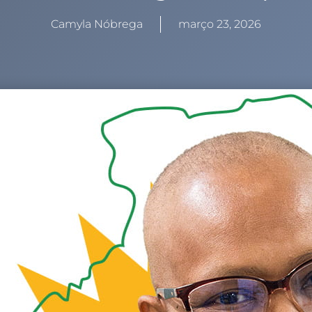
Camyla Nóbrega
março 23, 2026