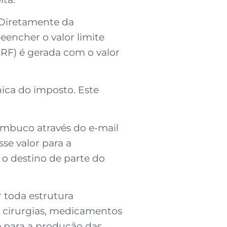
 Diretamente da
eencher o valor limite
RF) é gerada com o valor
ica do imposto. Este
ambuco através do e-mail
se valor para a
 o destino de parte do
 toda estrutura
s, cirurgias, medicamentos
e para a produção das