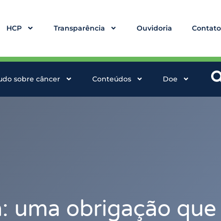
HCP
Transparência
Ouvidoria
Contat
udo sobre câncer
Conteúdos
Doe
: uma obrigação que 