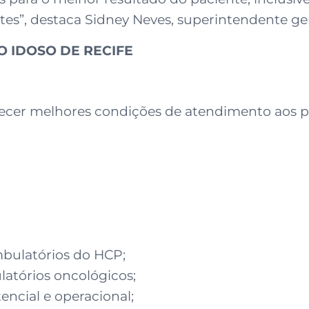
s”, destaca Sidney Neves, superintendente gera
 IDOSO DE RECIFE
recer melhores condições de atendimento aos p
mbulatórios do HCP;
atórios oncológicos;
ncial e operacional;