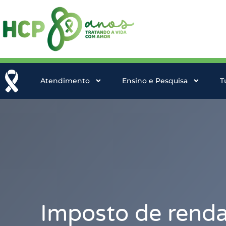
Atendimento
Ensino e Pesquisa
T
Imposto de renda