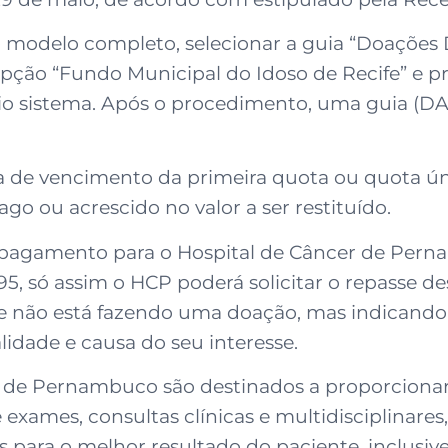
o modelo completo, selecionar a guia “Doações
opção “Fundo Municipal do Idoso de Recife” e pr
rio sistema. Após o procedimento, uma guia (DA
a de vencimento da primeira quota ou quota ún
go ou acrescido no valor a ser restituído.
e pagamento para o Hospital de Câncer de Pern
 só assim o HCP poderá solicitar o repasse des
nte não está fazendo uma doação, mas indicando
idade e causa do seu interesse.
r de Pernambuco são destinados a proporcionar
 exames, consultas clínicas e multidisciplinare
s para o melhor resultado do paciente, inclusiv