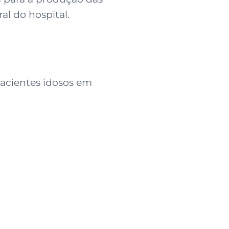
l do hospital.
acientes idosos em