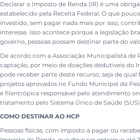
Declarar o Imposto de Renda (IR) é uma obriga
estabelecido pela Receita Federal. O que pouc
investido, sem pagar nada mais por isso, cont
interesse. Isso acontece porque a legislação br
governo, pessoas possam destinar parte do valor
De acordo com a Associação Municipalista de
captação, por meio de doações dedutíveis do I
pode receber parte deste recurso, seja de qual
projetos aprovados no Fundo Municipal da Pesso
e filantrópica responsável pelo atendimento 
tratamento pelo Sistema Único de Saúde (SUS
COMO DESTINAR AO HCP
Pessoas físicas, com imposto a pagar ou recebe
Imposto de Renda, que deve ser entregue até 2