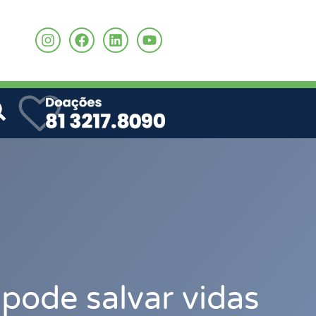
o
pode salvar vidas