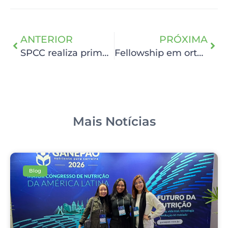
ANTERIOR
PRÓXIMA
SPCC realiza primeira reunião integrada do Comitê de Privacidade e Proteção de Dados
Fellowship em ortopedia oncológica: chegam duas profissionais para integrar serviço no HCP
Mais Notícias
Blog