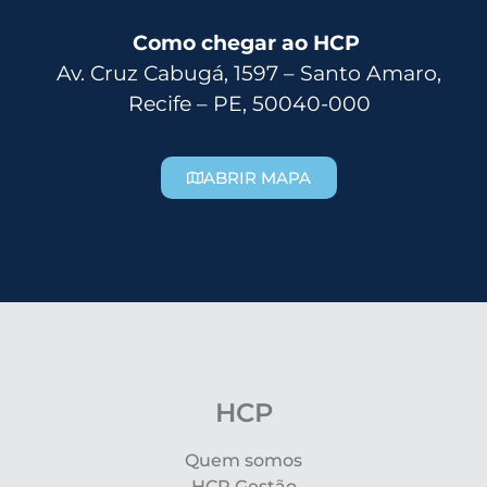
Como chegar ao HCP
Av. Cruz Cabugá, 1597 – Santo Amaro,
Recife – PE, 50040-000
ABRIR MAPA
HCP
Quem somos
HCP Gestão