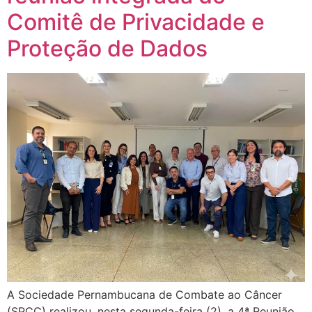
Comitê de Privacidade e
Proteção de Dados
A Sociedade Pernambucana de Combate ao Câncer
(SPCC) realizou, nesta segunda-feira (2), a 4ª Reunião