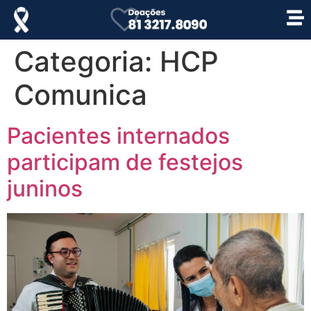
Categoria:
HCP
Comunica
Pacientes internados
participam de festejos
juninos