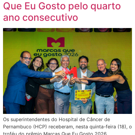
Que Eu Gosto pelo quarto
ano consecutivo
Os superintendentes do Hospital de Câncer de
Pernambuco (HCP) receberam, nesta quinta-feira (18), o
troféu do prêmio Marcas Que Eu Gosto 2026,