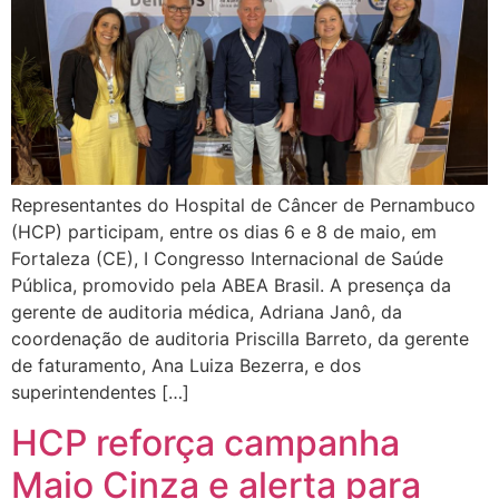
Representantes do Hospital de Câncer de Pernambuco
(HCP) participam, entre os dias 6 e 8 de maio, em
Fortaleza (CE), I Congresso Internacional de Saúde
Pública, promovido pela ABEA Brasil. A presença da
gerente de auditoria médica, Adriana Janô, da
coordenação de auditoria Priscilla Barreto, da gerente
de faturamento, Ana Luiza Bezerra, e dos
superintendentes […]
HCP reforça campanha
Maio Cinza e alerta para