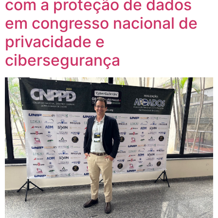
com a proteção de dados
em congresso nacional de
privacidade e
cibersegurança