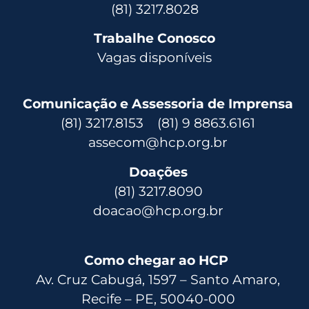
(81) 3217.8028
Trabalhe Conosco
Vagas disponíveis
Comunicação e Assessoria de Imprensa
(81) 3217.8153 (81) 9 8863.6161
assecom@hcp.org.br
Doações
(81) 3217.8090
doacao@hcp.org.br
Como chegar ao HCP
Av. Cruz Cabugá, 1597 – Santo Amaro,
Recife – PE, 50040-000