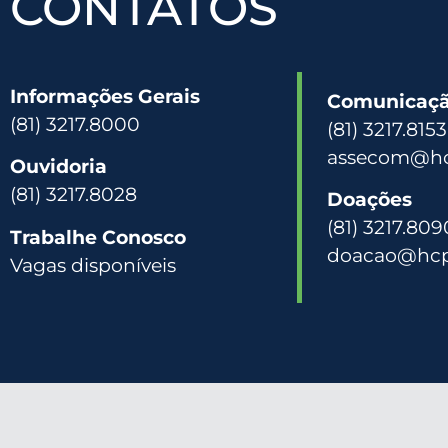
CONTATOS
Informações Gerais
Comunicação
(81) 3217.8000
(81) 3217.815
assecom@hc
Ouvidoria
(81) 3217.8028
Doações
(81) 3217.809
Trabalhe Conosco
doacao@hcp
Vagas disponíveis