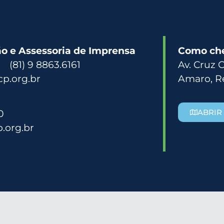
 e Assessoria de Imprensa
Como ch
3 (81) 9 8863.6161
Av. Cruz 
p.org.br
Amaro, R
0
ABRIR
.org.br