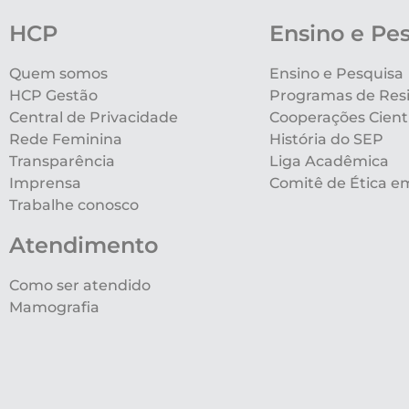
HCP
Ensino e Pe
Quem somos
Ensino e Pesquisa
HCP Gestão
Programas de Res
Central de Privacidade
Cooperações Cientí
Rede Feminina
História do SEP
Transparência
Liga Acadêmica
Imprensa
Comitê de Ética e
Trabalhe conosco
Atendimento
Como ser atendido
Mamografia