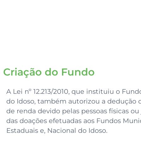
da Pessoa Idosa
Criação do Fundo
A Lei nº 12.213/2010, que instituiu o Fun
do Idoso, também autorizou a dedução 
de renda devido pelas pessoas físicas ou 
das doações efetuadas aos Fundos Munic
Estaduais e, Nacional do Idoso.