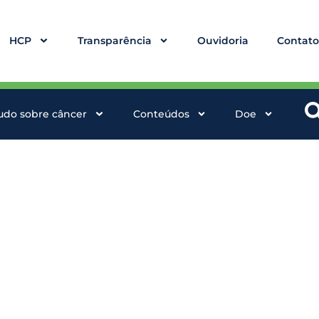
HCP
Transparência
Ouvidoria
Contat
udo sobre câncer
Conteúdos
Doe