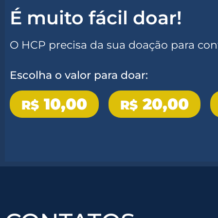
É muito fácil doar!
O HCP precisa da sua doação para cont
Escolha o valor para doar:
10,00
20,00
R$
R$