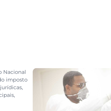
do Nacional
do imposto
jurídicas,
ipais,