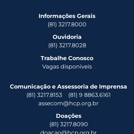
Informações Gerais
(81) 3217.8000
Ouvidoria
(81) 3217.8028
Trabalhe Conosco
Vagas disponíveis
Comunicação e Assessoria de Imprensa
(81) 3217.8153 (81) 9 8863.6161
assecom@hcp.org.br
Doações
(81) 3217.8090
doacao@hcp.org.br