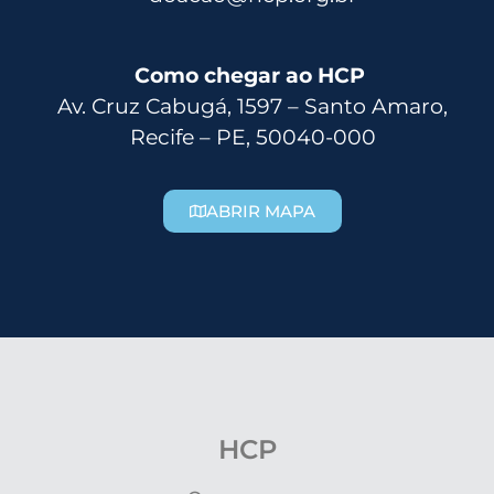
Como chegar ao HCP
Av. Cruz Cabugá, 1597 – Santo Amaro,
Recife – PE, 50040-000
ABRIR MAPA
HCP