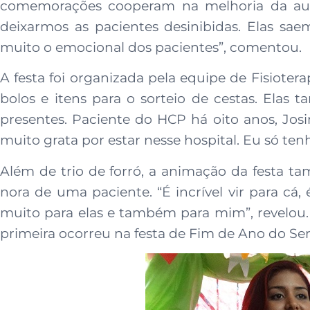
comemorações cooperam na melhoria da aut
deixarmos as pacientes desinibidas. Elas saem
muito o emocional dos pacientes”, comentou.
A festa foi organizada pela equipe de Fisiot
bolos e itens para o sorteio de cestas. Ela
presentes. Paciente do HCP há oito anos, Jos
muito grata por estar nesse hospital. Eu só ten
Além de trio de forró, a animação da festa ta
nora de uma paciente. “É incrível vir para cá,
muito para elas e também para mim”, revelou.
primeira ocorreu na festa de Fim de Ano do Serv