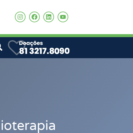
o
ioterapia