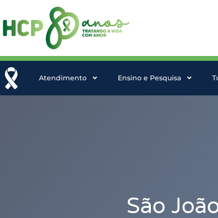
Atendimento
Ensino e Pesquisa
T
São João