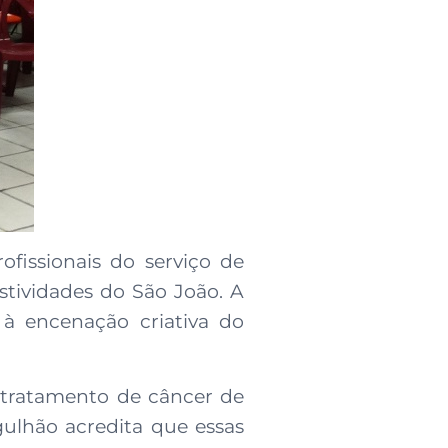
ofissionais do serviço de
tividades do São João. A
o à encenação criativa do
 tratamento de câncer de
ulhão acredita que essas