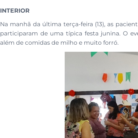
INTERIOR
Na manhã da última terça-feira (13), as pacie
participaram de uma típica festa junina. O e
além de comidas de milho e muito forró.