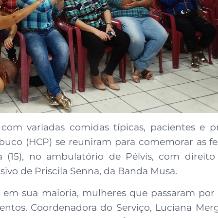
com variadas comidas típicas, pacientes e pr
buco (HCP) se reuniram para comemorar as fes
a (15), no ambulatório de Pélvis, com direit
ivo de Priscila Senna, da Banda Musa.
, em sua maioria, mulheres que passaram por
ntos. Coordenadora do Serviço, Luciana Merg