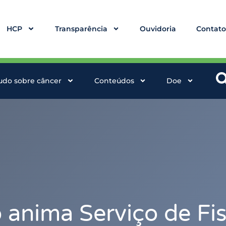
HCP
Transparência
Ouvidoria
Contat
udo sobre câncer
Conteúdos
Doe
 anima Serviço de Fis