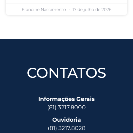
Francine Nascimento
17 de julho de 2026
CONTATOS
Informações Gerais
(81) 3217.8000
Ouvidoria
(81) 3217.8028