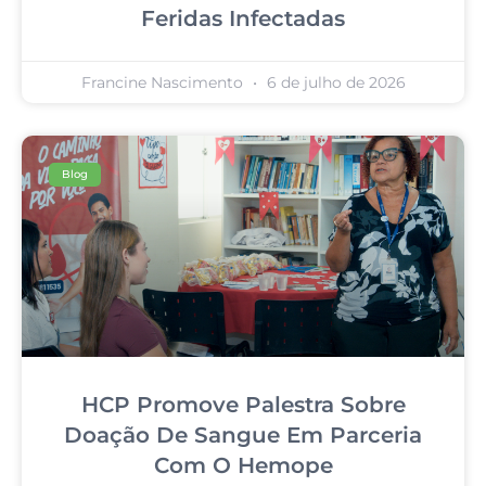
Feridas Infectadas
Francine Nascimento
6 de julho de 2026
Blog
HCP Promove Palestra Sobre
Doação De Sangue Em Parceria
Com O Hemope