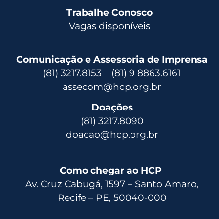
Trabalhe Conosco
Vagas disponíveis
Comunicação e Assessoria de Imprensa
(81) 3217.8153 (81) 9 8863.6161
assecom@hcp.org.br
Doações
(81) 3217.8090
doacao@hcp.org.br
Como chegar ao HCP
Av. Cruz Cabugá, 1597 – Santo Amaro,
Recife – PE, 50040-000