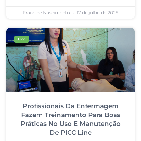
Francine Nascimento
17 de julho de 2026
Blog
Profissionais Da Enfermagem
Fazem Treinamento Para Boas
Práticas No Uso E Manutenção
De PICC Line