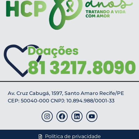
Av. Cruz Cabugá, 1597, Santo Amaro Recife/PE
CEP: 50040-000 CNPJ: 10.894.988/0001-33
Política de privacidade