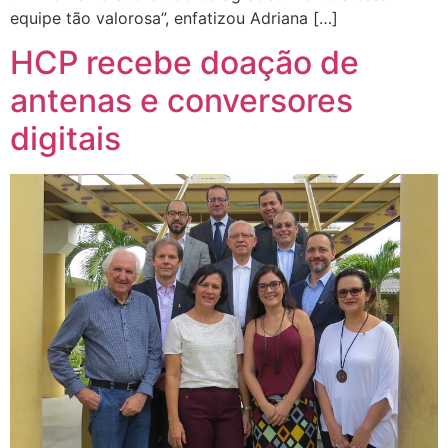
equipe tão valorosa”, enfatizou Adriana […]
HCP recebe doação de
antenas e conversores
digitais