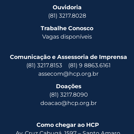
Ouvidoria
(81) 3217.8028
Trabalhe Conosco
Vagas disponíveis
Comunicação e Assessoria de Imprensa
(81) 3217.8153 (81) 9 8863.6161
assecom@hcp.org.br
Doações
(81) 3217.8090
doacao@hcp.org.br
Como chegar ao HCP
Av. Cruz Cabugá, 1597 – Santo Amaro,