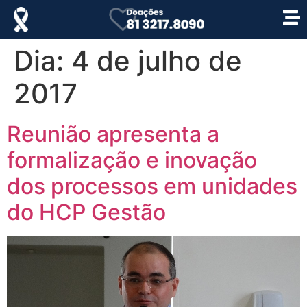
Dia:
4 de julho de
2017
Reunião apresenta a
formalização e inovação
dos processos em unidades
do HCP Gestão