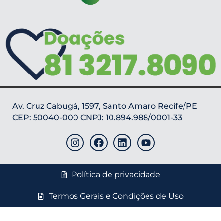
Av. Cruz Cabugá, 1597, Santo Amaro Recife/PE
CEP: 50040-000 CNPJ: 10.894.988/0001-33
Política de privacidade
Termos Gerais e Condições de Uso