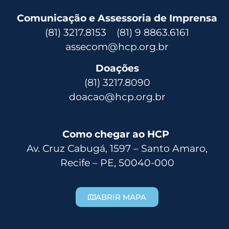
Comunicação e Assessoria de Imprensa
(81) 3217.8153 (81) 9 8863.6161
assecom@hcp.org.br
Doações
(81) 3217.8090
doacao@hcp.org.br
Como chegar ao HCP
Av. Cruz Cabugá, 1597 – Santo Amaro,
Recife – PE, 50040-000
ABRIR MAPA