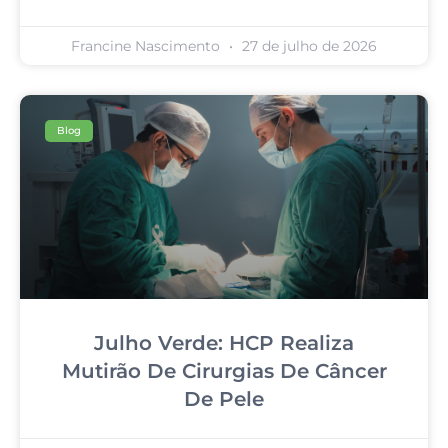
Francine Nascimento
27 de julho de 2026
Blog
Julho Verde: HCP Realiza
Mutirão De Cirurgias De Câncer
De Pele