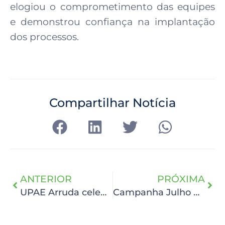
elogiou o comprometimento das equipes
e demonstrou confiança na implantação
dos processos.
Compartilhar Notícia
ANTERIOR
PRÓXIMA
UPAE Arruda celebra um ano de atividades
Campanha Julho Verde alerta sobre Câncer de Cabeça e Pescoço