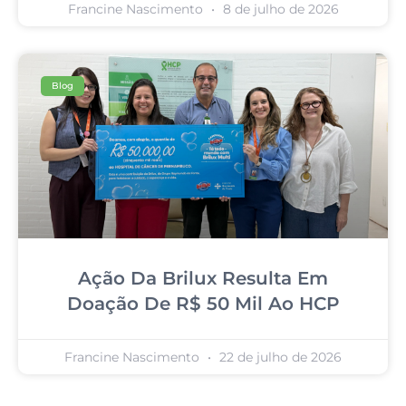
Francine Nascimento
8 de julho de 2026
Blog
Ação Da Brilux Resulta Em
Doação De R$ 50 Mil Ao HCP
Francine Nascimento
22 de julho de 2026