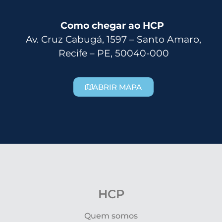
Como chegar ao HCP
Av. Cruz Cabugá, 1597 – Santo Amaro,
Recife – PE, 50040-000
ABRIR MAPA
HCP
Quem somos