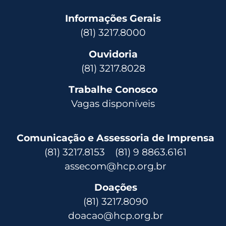
Informações Gerais
(81) 3217.8000
Ouvidoria
(81) 3217.8028
Trabalhe Conosco
Vagas disponíveis
Comunicação e Assessoria de Imprensa
(81) 3217.8153 (81) 9 8863.6161
assecom@hcp.org.br
Doações
(81) 3217.8090
doacao@hcp.org.br