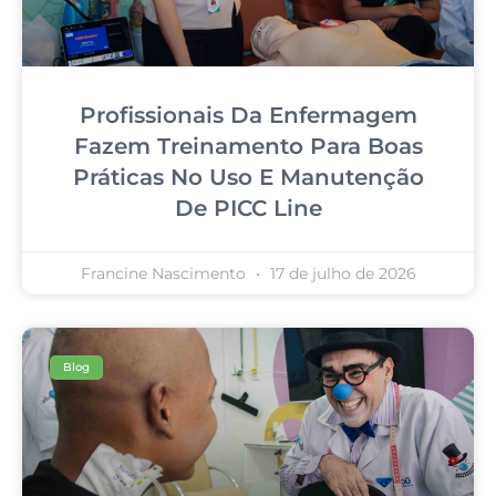
Profissionais Da Enfermagem
Fazem Treinamento Para Boas
Práticas No Uso E Manutenção
De PICC Line
Francine Nascimento
17 de julho de 2026
Blog