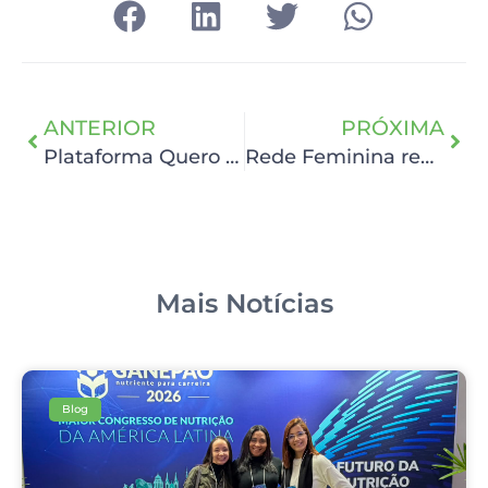
ANTERIOR
PRÓXIMA
Plataforma Quero Impactar incentiva doações para o HCP
Rede Feminina realiza Chá Beneficente em prol do HCP
Mais Notícias
Blog