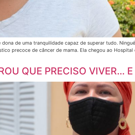
é dona de uma tranquilidade capaz de superar tudo. Ningu
gnóstico precoce de câncer de mama. Ela chegou ao Hospit
OU QUE PRECISO VIVER… E