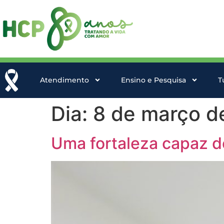
Atendimento
Ensino e Pesquisa
T
Dia:
8 de março d
Uma fortaleza capaz d