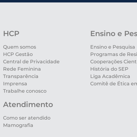
HCP
Ensino e Pe
Quem somos
Ensino e Pesquisa
HCP Gestão
Programas de Res
Central de Privacidade
Cooperações Cientí
Rede Feminina
História do SEP
Transparência
Liga Acadêmica
Imprensa
Comitê de Ética e
Trabalhe conosco
Atendimento
Como ser atendido
Mamografia