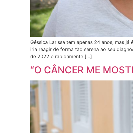
Géssica Larissa tem apenas 24 anos, mas já 
iria reagir de forma tão serena ao seu dia
de 2022 e rapidamente […]
“O CÂNCER ME MOSTR