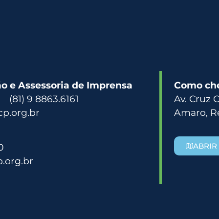
 e Assessoria de Imprensa
Como ch
3 (81) 9 8863.6161
Av. Cruz 
p.org.br
Amaro, R
0
ABRIR
.org.br