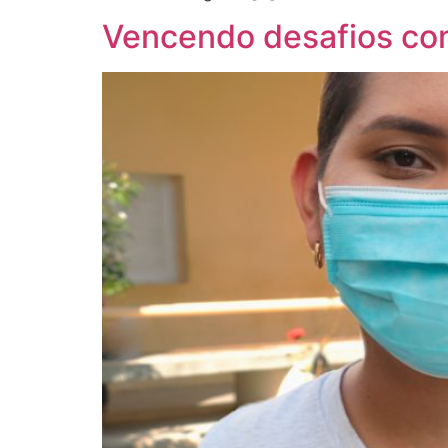
Vencendo desafios co