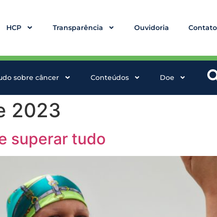
HCP
Transparência
Ouvidoria
Contat
udo sobre câncer
Conteúdos
Doe
e 2023
e superar tudo