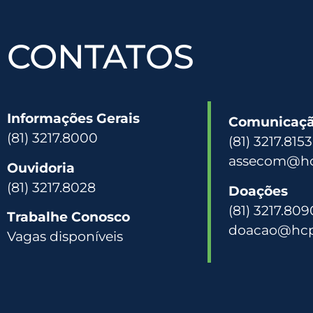
CONTATOS
Informações Gerais
Comunicação
(81) 3217.8000
(81) 3217.815
assecom@hc
Ouvidoria
(81) 3217.8028
Doações
(81) 3217.809
Trabalhe Conosco
doacao@hcp
Vagas disponíveis