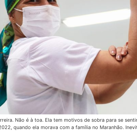
reira. Não é à toa. Ela tem motivos de sobra para se senti
22, quando ela morava com a família no Maranhão. Inevitáv