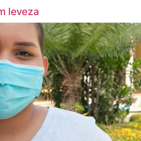
m leveza