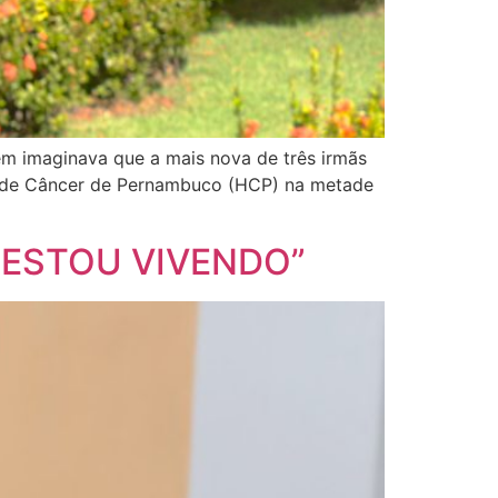
ém imaginava que a mais nova de três irmãs
al de Câncer de Pernambuco (HCP) na metade
 ESTOU VIVENDO”