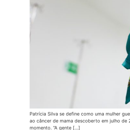
Patrícia Silva se define como uma mulher guer
ao câncer de mama descoberto em julho de 20
momento. “A gente […]