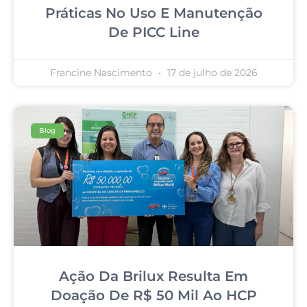
Práticas No Uso E Manutenção
De PICC Line
Francine Nascimento
17 de julho de 2026
Blog
Ação Da Brilux Resulta Em
Doação De R$ 50 Mil Ao HCP