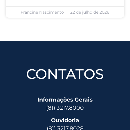
Francine Nascimento
22 de julho de 2026
CONTATOS
Informações Gerais
(81) 3217.8000
Ouvidoria
(81) 3217.8028