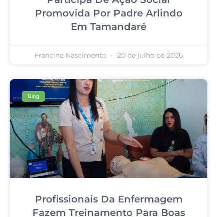
Promovida Por Padre Arlindo
Em Tamandaré
Francine Nascimento
20 de julho de 2026
Blog
Profissionais Da Enfermagem
Fazem Treinamento Para Boas