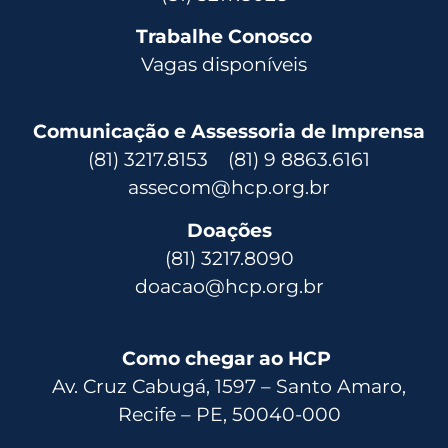
Trabalhe Conosco
Vagas disponíveis
Comunicação e Assessoria de Imprensa
(81) 3217.8153 (81) 9 8863.6161
assecom@hcp.org.br
Doações
(81) 3217.8090
doacao@hcp.org.br
Como chegar ao HCP
Av. Cruz Cabugá, 1597 – Santo Amaro,
Recife – PE, 50040-000