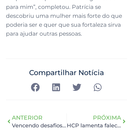
para mim”, completou. Patrícia se
descobriu uma mulher mais forte do que
poderia ser e quer que sua fortaleza sirva
para ajudar outras pessoas.
Compartilhar Notícia
ANTERIOR
PRÓXIMA
Vencendo desafios com leveza
HCP lamenta falecimento de Rebeca Coelho