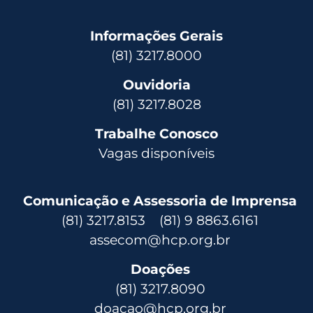
Informações Gerais
(81) 3217.8000
Ouvidoria
(81) 3217.8028
Trabalhe Conosco
Vagas disponíveis
Comunicação e Assessoria de Imprensa
(81) 3217.8153 (81) 9 8863.6161
assecom@hcp.org.br
Doações
(81) 3217.8090
doacao@hcp.org.br