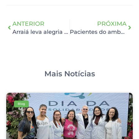
ANTERIOR
PRÓXIMA
Arraiá leva alegria para pacientes em cuidados paliativos no Hospital-Dia
Pacientes do ambulatório de fisioterapia fazem festa junina no HCP
Mais Notícias
Blog