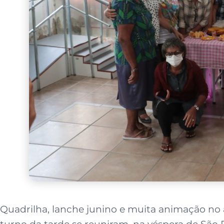
Quadrilha, lanche junino e muita animação no am