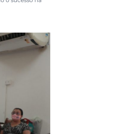
mo o sucesso na