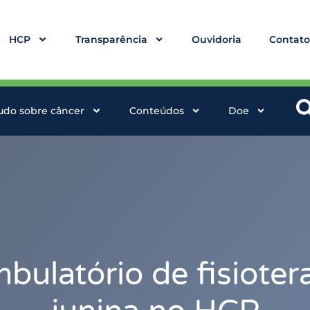
HCP
Transparência
Ouvidoria
Contat
udo sobre câncer
Conteúdos
Doe
bulatório de fisioter