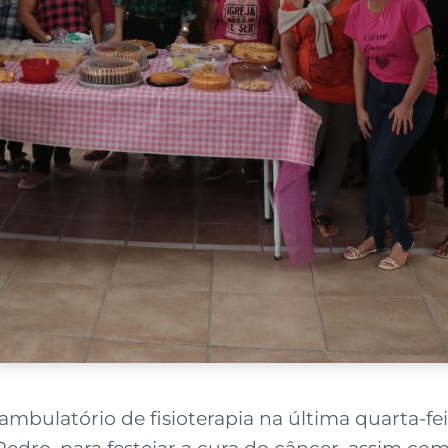
bulatório de fisioterapia na última quarta-feir