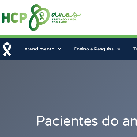
Atendimento
Ensino e Pesquisa
T
Pacientes do am