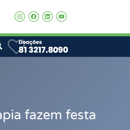
o
apia fazem festa