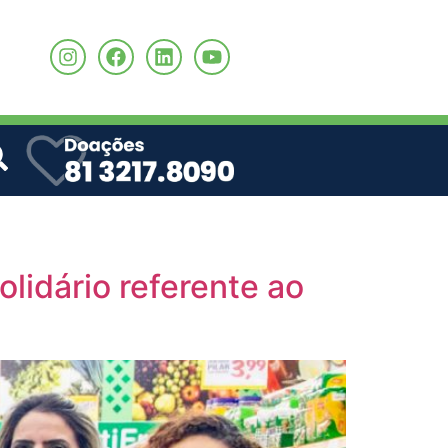
o
lidário referente ao