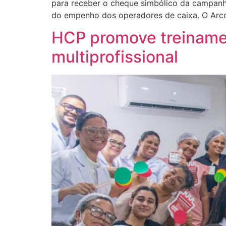
para receber o cheque simbólico da campanha 
do empenho dos operadores de caixa. O Arco
HCP promove treinamen
multiprofissional