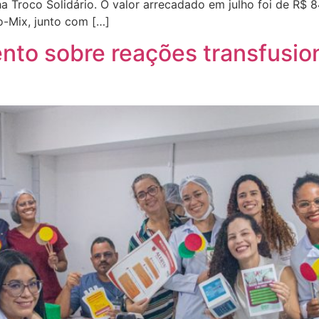
Troco Solidário. O valor arrecadado em julho foi de R$ 84.
-Mix, junto com […]
to sobre reações transfusion