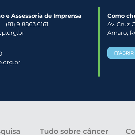
 e Assessoria de Imprensa
Como ch
3 (81) 9 8863.6161
Av. Cruz 
p.org.br
Amaro, R
0
ABRIR
.org.br
squisa
Tudo sobre câncer
Co