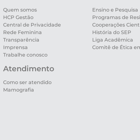
Quem somos
Ensino e Pesquisa
HCP Gestão
Programas de Res
Central de Privacidade
Cooperações Cientí
Rede Feminina
História do SEP
Transparência
Liga Acadêmica
Imprensa
Comitê de Ética e
Trabalhe conosco
Atendimento
Como ser atendido
Mamografia