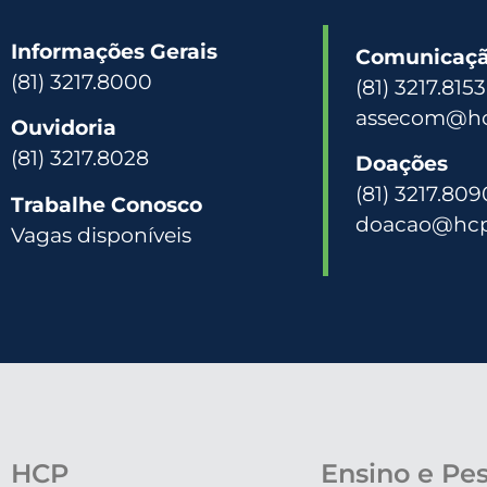
Informações Gerais
Comunicação
(81) 3217.8000
(81) 3217.815
assecom@hc
Ouvidoria
(81) 3217.8028
Doações
(81) 3217.809
Trabalhe Conosco
doacao@hcp
Vagas disponíveis
HCP
Ensino e Pe