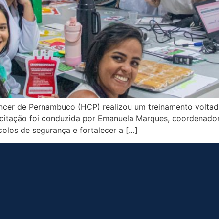
âncer de Pernambuco (HCP) realizou um treinamento voltado
acitação foi conduzida por Emanuela Marques, coordenado
olos de segurança e fortalecer a […]