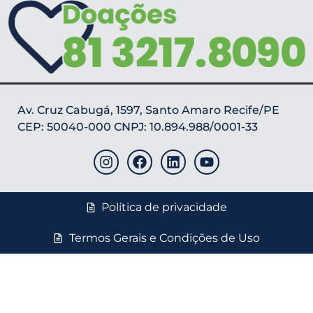
Av. Cruz Cabugá, 1597, Santo Amaro Recife/PE
CEP: 50040-000 CNPJ: 10.894.988/0001-33
Política de privacidade
Termos Gerais e Condições de Uso