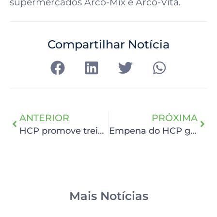
supermercados Arco-Mix e Arco-Vita.
Compartilhar Notícia
ANTERIOR
PRÓXIMA
HCP promove treinamento sobre reações transfusionais para equipe multiprofissional
Empena do HCP ganha nova arte assinada por Thiago Emmanuel, do bordão “Hoje Vai Ser Massa”
Mais Notícias