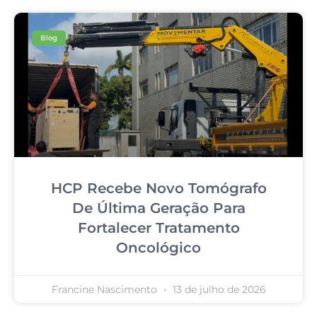
Blog
HCP Recebe Novo Tomógrafo
De Última Geração Para
Fortalecer Tratamento
Oncológico
Francine Nascimento
13 de julho de 2026