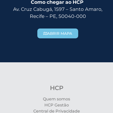
Como chegar ao HCP
Av. Cruz Cabugá, 1597 – Santo Amaro,
Recife – PE, 50040-000
ABRIR MAPA
HCP
Quem somos
HCP Gestão
Central de Privacidade