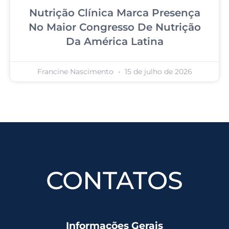
Nutrição Clínica Marca Presença
No Maior Congresso De Nutrição
Da América Latina
Francine Nascimento
15 de julho de 2026
CONTATOS
Informações Gerais