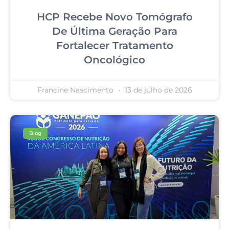
HCP Recebe Novo Tomógrafo
De Última Geração Para
Fortalecer Tratamento
Oncológico
Francine Nascimento
13 de julho de 2026
Blog