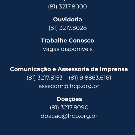
(81) 3217.8000
Ouvidoria
(81) 3217.8028
Trabalhe Conosco
Vagas disponíveis
Comunicação e Assessoria de Imprensa
(81) 3217.8153 (81) 9 8863.6161
assecom@hcp.org.br
Doações
(81) 3217.8090
doacao@hcp.org.br