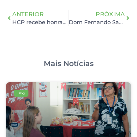
ANTERIOR
PRÓXIMA
HCP recebe honraria no II Simpósio Estadual de Cuidados Paliativos
Dom Fernando Saburido celebra missa em homenagem aos 80 anos do HCP e Rede Feminina
Mais Notícias
Blog