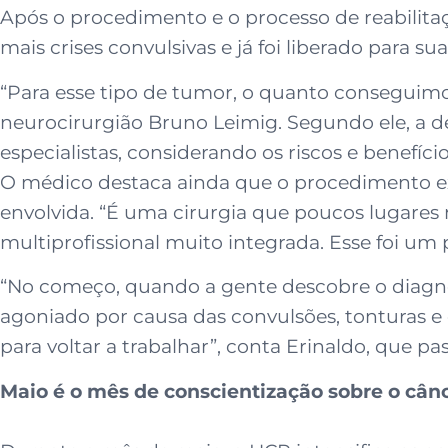
Após o procedimento e o processo de reabilita
mais crises convulsivas e já foi liberado para 
“Para esse tipo de tumor, o quanto conseguimos 
neurocirurgião Bruno Leimig. Segundo ele, a d
especialistas, considerando os riscos e benefíci
O médico destaca ainda que o procedimento exi
envolvida. “É uma cirurgia que poucos lugares
multiprofissional muito integrada. Esse foi um
“No começo, quando a gente descobre o diagnó
agoniado por causa das convulsões, tonturas e
para voltar a trabalhar”, conta Erinaldo, que p
Maio é o mês de conscientização sobre o cânc