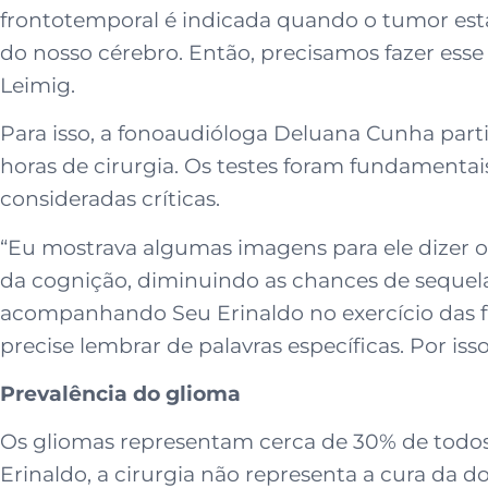
frontotemporal é indicada quando o tumor está
do nosso cérebro. Então, precisamos fazer ess
Leimig.
Para isso, a fonoaudióloga Deluana Cunha par
horas de cirurgia. Os testes foram fundamentais 
consideradas críticas.
“Eu mostrava algumas imagens para ele dizer 
da cognição, diminuindo as chances de sequela
acompanhando Seu Erinaldo no exercício das f
precise lembrar de palavras específicas. Por is
Prevalência do glioma
Os gliomas representam cerca de 30% de todos 
Erinaldo, a cirurgia não representa a cura da