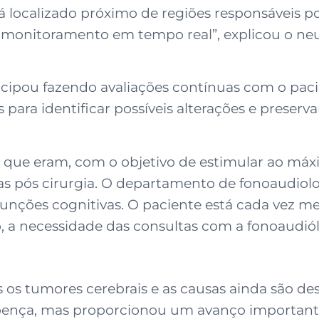
 localizado próximo de regiões responsáveis p
e monitoramento em tempo real”, explicou o ne
ticipou fazendo avaliações contínuas com o pa
para identificar possíveis alterações e preserva
o que eram, com o objetivo de estimular ao má
s pós cirurgia. O departamento de fonoaudiolo
unções cognitivas. O paciente está cada vez m
so, a necessidade das consultas com a fonoaudió
os tumores cerebrais e as causas ainda são de
 doença, mas proporcionou um avanço important