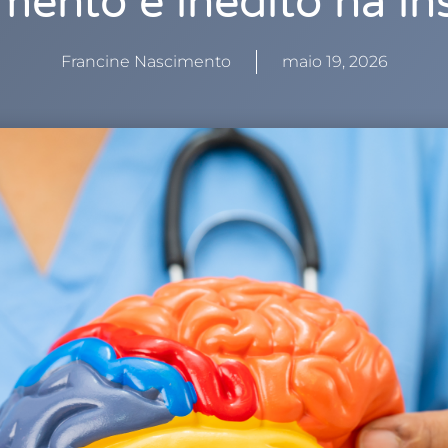
mento é inédito na ins
Francine Nascimento
maio 19, 2026