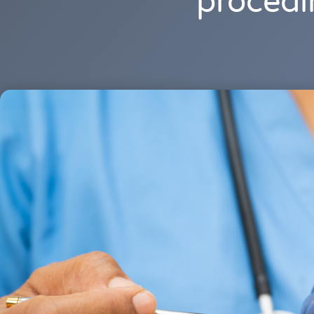
procedi