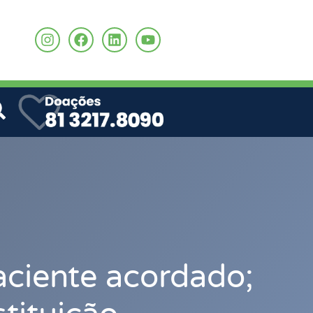
o
aciente acordado;