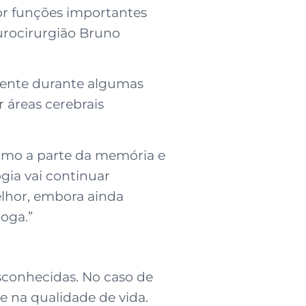
or funções importantes
urocirurgião Bruno
ciente durante algumas
r áreas cerebrais
ximo a parte da memória e
gia vai continuar
elhor, embora ainda
loga.”
sconhecidas. No caso de
e na qualidade de vida.