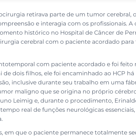
ocirurgia retirava parte de um tumor cerebral, 
 compreensão e interagia com os profissionais. A
mento histórico no Hospital de Câncer de Pe
a cirurgia cerebral com o paciente acordado pa
otemporal com paciente acordado e foi feito n
i de dois filhos, ele foi encaminhado ao HCP há
lsão, inclusive durante seu trabalho em uma fáb
umor maligno que se origina no próprio cérebro
Bruno Leimig e, durante o procedimento, Erina
empo real de funções neurológicas essenciais,
.
ais, em que o paciente permanece totalmente s