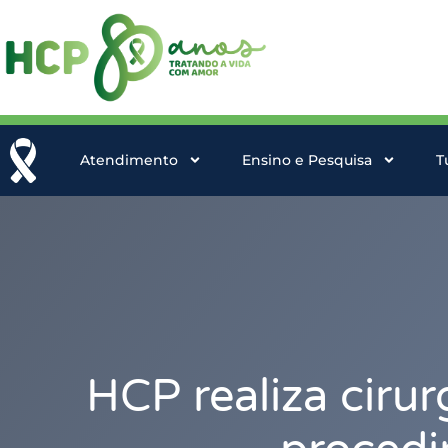
Atendimento
Ensino e Pesquisa
T
HCP realiza ciru