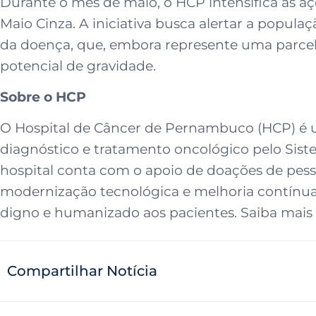
Durante o mês de maio, o HCP intensifica as a
Maio Cinza. A iniciativa busca alertar a popula
da doença, que, embora represente uma parcel
potencial de gravidade.
Sobre o HCP
O Hospital de Câncer de Pernambuco (HCP) é uma 
diagnóstico e tratamento oncológico pelo Sist
hospital conta com o apoio de doações de pessoa
modernização tecnológica e melhoria contínua 
digno e humanizado aos pacientes. Saiba mais
Compartilhar Notícia