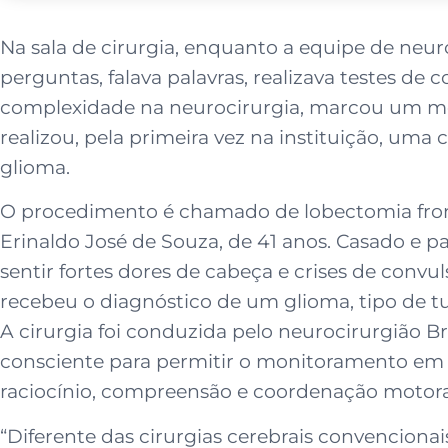
Na sala de cirurgia, enquanto a equipe de neur
perguntas, falava palavras, realizava testes de
complexidade na neurocirurgia, marcou um mo
realizou, pela primeira vez na instituição, um
glioma.
O procedimento é chamado de lobectomia front
Erinaldo José de Souza, de 41 anos. Casado e pa
sentir fortes dores de cabeça e crises de convu
recebeu o diagnóstico de um glioma, tipo de t
A cirurgia foi conduzida pelo neurocirurgião 
consciente para permitir o monitoramento em t
raciocínio, compreensão e coordenação motora
“Diferente das cirurgias cerebrais convencion