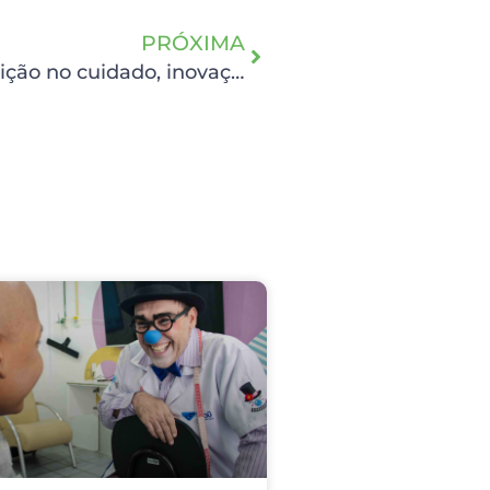
PRÓXIMA
Semana da Enfermagem 2026: Tradição no cuidado, inovação no bem-estar