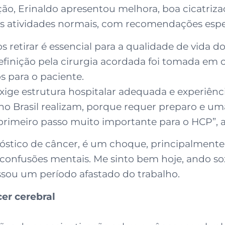
ção, Erinaldo apresentou melhora, boa cicatriz
suas atividades normais, com recomendações espe
retirar é essencial para a qualidade de vida do 
efinição pela cirurgia acordada foi tomada em
os para o paciente.
ge estrutura hospitalar adequada e experiênci
 no Brasil realizam, porque requer preparo e u
 primeiro passo muito importante para o HCP”, a
stico de câncer, é um choque, principalmente
 confusões mentais. Me sinto bem hoje, ando so
assou um período afastado do trabalho.
er cerebral