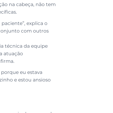
ação na cabeça, não tem
cíficas.
paciente”, explica o
 conjunto com outros
a técnica da equipe
ma atuação
firma.
 porque eu estava
zinho e estou ansioso