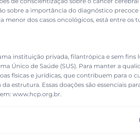
ções de conscientização sobre o câncer cerebr
ção sobre a importância do diagnóstico precoce 
a menor dos casos oncológicos, está entre os
instituição privada, filantrópica e sem fins lu
ema Único de Saúde (SUS). Para manter a qualid
s físicas e jurídicas, que contribuem para o cu
da estrutura. Essas doações são essenciais par
 em: www.hcp.org.br.