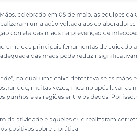
Mãos, celebrado em 05 de maio, as equipes da 
realizaram uma ação voltada aos colaboradores,
ação correta das mãos na prevenção de infecçõe
mo uma das principais ferramentas de cuidado a
 adequada das mãos pode reduzir significativa
ade”, na qual uma caixa detectava se as mãos 
mostrar que, muitas vezes, mesmo após lavar as
punhos e as regiões entre os dedos. Por isso,
am da atividade e aqueles que realizaram corre
s positivos sobre a prática.