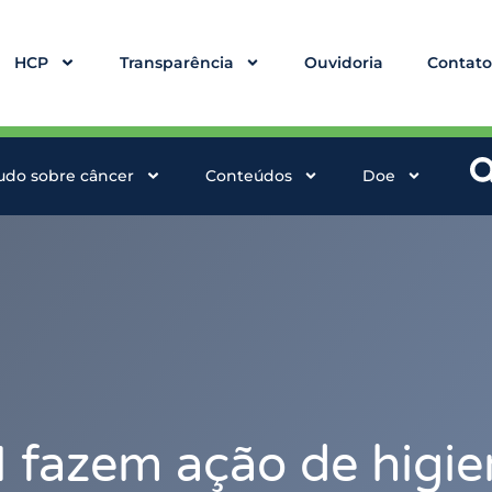
HCP
Transparência
Ouvidoria
Contat
udo sobre câncer
Conteúdos
Doe
 fazem ação de higi