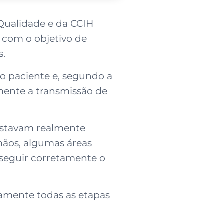
Qualidade e da CCIH
 com o objetivo de
s.
o paciente e, segundo a
mente a transmissão de
estavam realmente
 mãos, algumas áreas
 seguir corretamente o
tamente todas as etapas