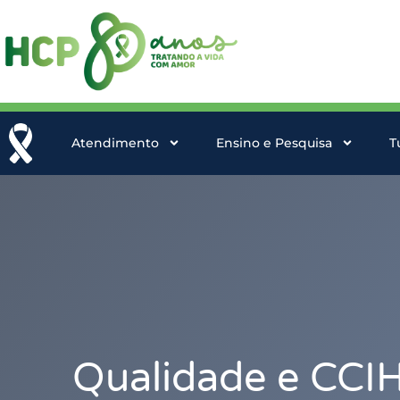
Atendimento
Ensino e Pesquisa
T
Qualidade e CCIH