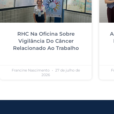
RHC Na Oficina Sobre
A
Vigilância Do Câncer
Relacionado Ao Trabalho
Francine Nascimento
27 de julho de
F
2026