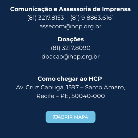
Comunicação e Assessoria de Imprensa
(81) 3217.8153 (81) 9 8863.6161
assecom@hcp.org.br
Doações
(81) 3217.8090
doacao@hcp.org.br
Como chegar ao HCP
Av. Cruz Cabugá, 1597 – Santo Amaro,
Recife – PE, 50040-000
ABRIR MAPA