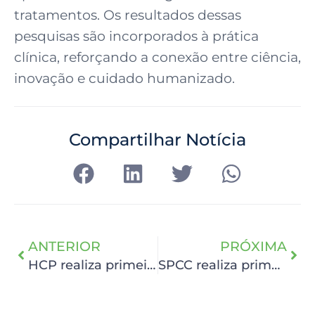
tratamentos. Os resultados dessas
pesquisas são incorporados à prática
clínica, reforçando a conexão entre ciência,
inovação e cuidado humanizado.
Compartilhar Notícia
ANTERIOR
PRÓXIMA
HCP realiza primeira edição da Comenda Fundadora Esther Souto e homenageia profissionais da enfermagem
SPCC realiza primeira reunião integrada do Comitê de Privacidade e Proteção de Dados