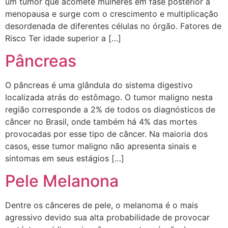
um tumor que acomete mulheres em fase posterior a
menopausa e surge com o crescimento e multiplicação
desordenada de diferentes células no órgão. Fatores de
Risco​ Ter idade superior a […]
Pâncreas
O pâncreas é uma glândula do sistema digestivo
localizada atrás do estômago. O tumor maligno nesta
região corresponde a 2% de todos os diagnósticos de
câncer no Brasil, onde também há 4% das mortes
provocadas por esse tipo de câncer. Na maioria dos
casos, esse tumor maligno não apresenta sinais e
sintomas em seus estágios […]
Pele Melanona
Dentre os cânceres de pele, o melanoma é o mais
agressivo devido sua alta probabilidade de provocar