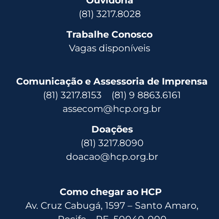
(81) 3217.8028
Trabalhe Conosco
Vagas disponíveis
Comunicação e Assessoria de Imprensa
(81) 3217.8153 (81) 9 8863.6161
assecom@hcp.org.br
Doações
(81) 3217.8090
doacao@hcp.org.br
Como chegar ao HCP
Av. Cruz Cabugá, 1597 – Santo Amaro,