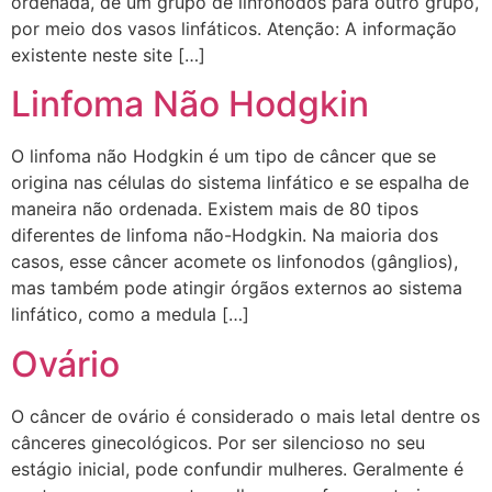
ordenada, de um grupo de linfonodos para outro grupo,
por meio dos vasos linfáticos. Atenção: A informação
existente neste site […]
Linfoma Não Hodgkin
O linfoma não Hodgkin é um tipo de câncer que se
origina nas células do sistema linfático e se espalha de
maneira não ordenada. Existem mais de 80 tipos
diferentes de linfoma não-Hodgkin. Na maioria dos
casos, esse câncer acomete os linfonodos (gânglios),
mas também pode atingir órgãos externos ao sistema
linfático, como a medula […]
Ovário
O câncer de ovário é considerado o mais letal dentre os
cânceres ginecológicos. Por ser silencioso no seu
estágio inicial, pode confundir mulheres. Geralmente é