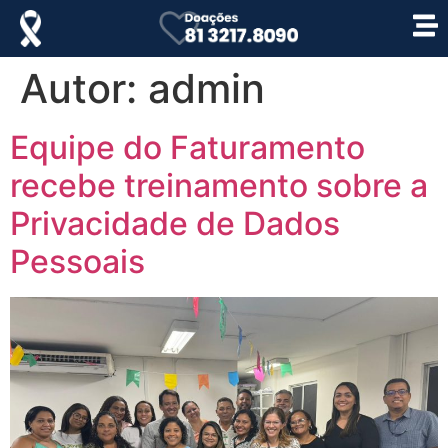
Autor:
admin
Equipe do Faturamento
recebe treinamento sobre a
Privacidade de Dados
Pessoais