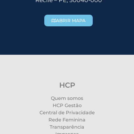
Recife – PE, 50040-000
ABRIR MAPA
HCP
Quem somos
HCP Gestão
Central de Privacidade
Rede Feminina
Transparência