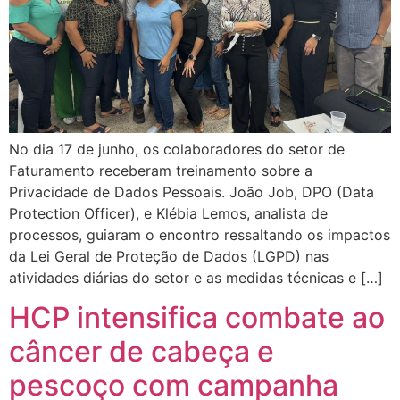
No dia 17 de junho, os colaboradores do setor de
Faturamento receberam treinamento sobre a
Privacidade de Dados Pessoais. João Job, DPO (Data
Protection Officer), e Klébia Lemos, analista de
processos, guiaram o encontro ressaltando os impactos
da Lei Geral de Proteção de Dados (LGPD) nas
atividades diárias do setor e as medidas técnicas e […]
HCP intensifica combate ao
câncer de cabeça e
pescoço com campanha