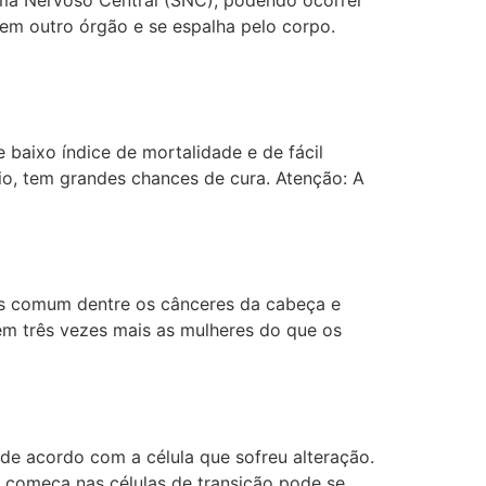
em outro órgão e se espalha pelo corpo.
baixo índice de mortalidade e de fácil
o, tem grandes chances de cura. Atenção: A
ais comum dentre os cânceres da cabeça e
m três vezes mais as mulheres do que os
de acordo com a célula que sofreu alteração.
e começa nas células de transição pode se