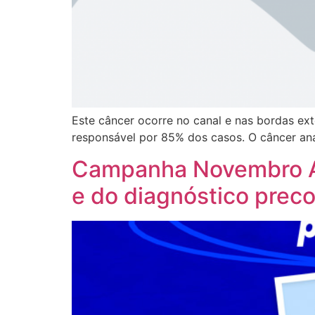
Este câncer ocorre no canal e nas bordas ex
responsável por 85% dos casos. O câncer anal
Campanha Novembro Az
e do diagnóstico pre