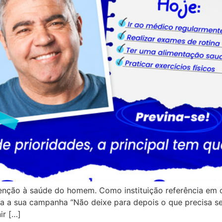
ção à saúde do homem. Como instituição referência em o
 a sua campanha “Não deixe para depois o que precisa ser 
ir […]