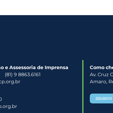
 e Assessoria de Imprensa
Como ch
3 (81) 9 8863.6161
Av. Cruz 
p.org.br
Amaro, R
0
ABRIR
.org.br