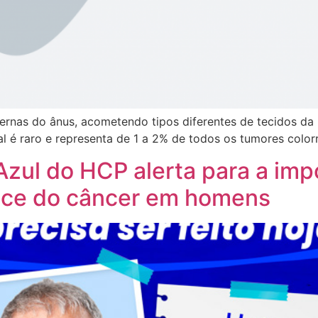
ternas do ânus, acometendo tipos diferentes de tecidos da
 é raro e representa de 1 a 2% de todos os tumores colorr
ul do HCP alerta para a imp
coce do câncer em homens