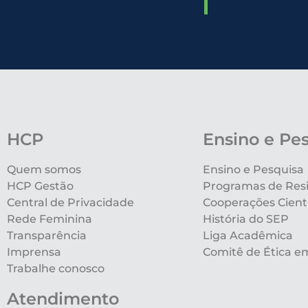
HCP
Ensino e Pe
Quem somos
Ensino e Pesquisa
HCP Gestão
Programas de Res
Central de Privacidade
Cooperações Cientí
Rede Feminina
História do SEP
Transparência
Liga Acadêmica
Imprensa
Comitê de Ética e
Trabalhe conosco
Atendimento