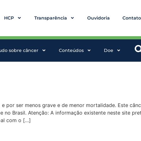
HCP
Transparência
Ouvidoria
Contat
udo sobre câncer
Conteúdos
Doe
 e por ser menos grave e de menor mortalidade. Este cânc
no Brasil. Atenção: A informação existente neste site pret
al com o […]