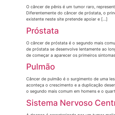
O câncer de pênis é um tumor raro, represe
Diferentemente do câncer de próstata, o princ
existente neste site pretende apoiar e […]
Próstata
O câncer de próstata é o segundo mais comu
de próstata se desenvolve lentamente ao lo
de começar a aparecer os primeiros sintomas
Pulmão
Câncer de pulmão é o surgimento de uma le
aconteça o crescimento e a duplicação desen
o segundo mais comum em homens e o quart
Sistema Nervoso Cent
A doença é caracterizada por um tumor mali