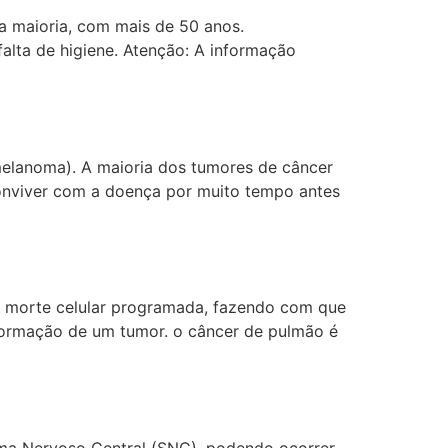
 maioria, com mais de 50 anos.
falta de higiene. Atenção: A informação
elanoma). A maioria dos tumores de câncer
onviver com a doença por muito tempo antes
 morte celular programada, fazendo com que
 formação de um tumor. o câncer de pulmão é
ema Nervoso Central (SNC), podendo ocorrer