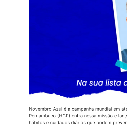
Novembro Azul é a campanha mundial em aten
Pernambuco (HCP) entra nessa missão e lança
hábitos e cuidados diários que podem preven